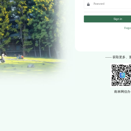
Sign in
Forgo
—— 获取更多、
南林网信办