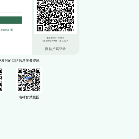
t password?
微信扫码登录
更及时的网络信息服务资讯 ——
南林智慧校园