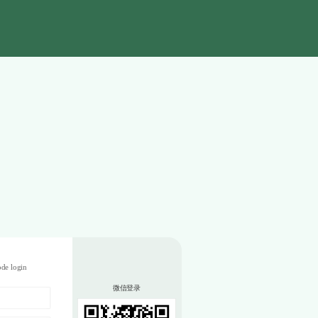
de login