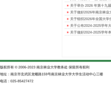
关于举办 2026 年第十
关于做好2026年南京林
关于组织2026年全国大
关于公布2024-2025
关于做好2024-2025
版权所有 © 2006-2023 南京林业大学教务处 保留所有权利
地址：南京市玄武区龙蟠路159号南京林业大学大学生活动中心三楼
电话：025-85427472