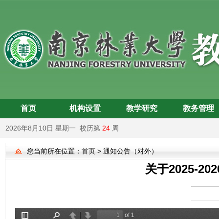
首页
机构设置
教学研究
教务管理
2026年8月10日 星期一 校历第
24
周
您当前所在位置：
首页
> 通知公告（对外）
关于2025-